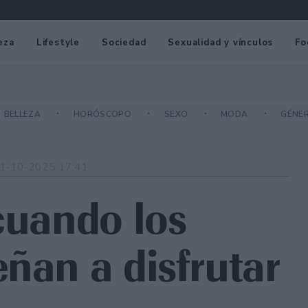
eza
Lifestyle
Sociedad
Sexualidad y vínculos
Fo
BELLEZA
HORÓSCOPO
SEXO
MODA
GÉNE
1-10-2025 17:41
cuando los
ñan a disfrutar