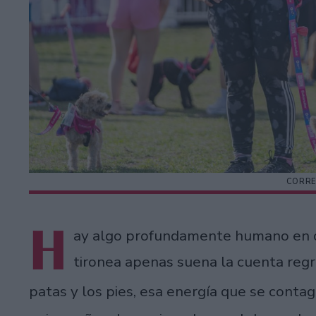
CORRE
H
ay algo profundamente humano en co
tironea apenas suena la cuenta reg
patas y los pies, esa energía que se contag