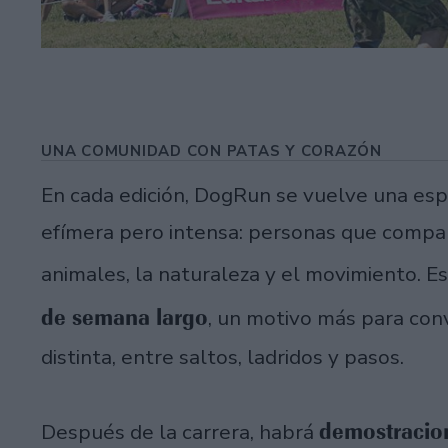
UNA COMUNIDAD CON PATAS Y CORAZÓN
En cada edición, DogRun se vuelve una es
efímera pero intensa: personas que compar
animales, la naturaleza y el movimiento. E
de semana largo
, un motivo más para conv
distinta, entre saltos, ladridos y pasos.
demostracion
Después de la carrera, habrá