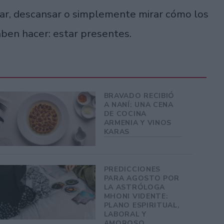
gar, descansar o simplemente mirar cómo los
aben hacer: estar presentes.
BRAVADO RECIBIÓ
A NANÍ: UNA CENA
DE COCINA
ARMENIA Y VINOS
KARAS
PREDICCIONES
PARA AGOSTO POR
LA ASTRÓLOGA
MHONI VIDENTE:
PLANO ESPIRITUAL,
LABORAL Y
AMOROSO