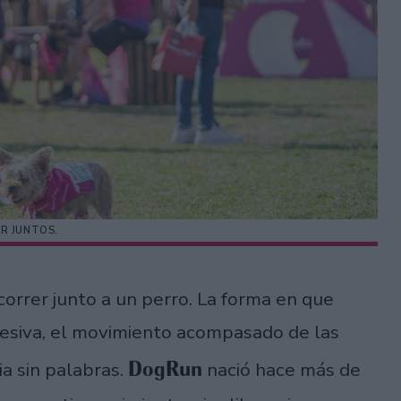
R JUNTOS.
rrer junto a un perro. La forma en que
resiva, el movimiento acompasado de las
DogRun
ia sin palabras.
nació hace más de