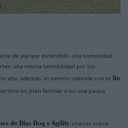
pecie de parque extendido, una comunidad
ten una misma sensibilidad por los
fin
ste año, además, el evento coincide con el
ertirlo en plan familiar o en una pausa
es de Disc Dog y Agility
, charlas sobre