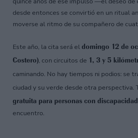
quince años de ese impulso —el deseo de c
desde entonces se convirtió en un ritual a
moverse al ritmo de su compañero de cuat
domingo 12 de oct
Este año, la cita será el
Costero)
1, 3 y 5 kilómet
, con circuitos de
caminando. No hay tiempos ni podios: se t
ciudad y su verde desde otra perspectiva
gratuita para personas con discapacidad
encuentro.