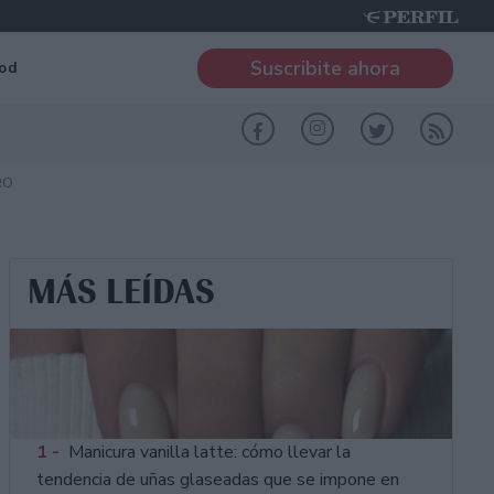
Suscribite ahora
od
RO
MÁS LEÍDAS
1 -
Manicura vanilla latte: cómo llevar la
tendencia de uñas glaseadas que se impone en