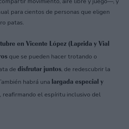
ompartir movimiento, aire libre y juego—, y
nual para cientos de personas que eligen
ro patas.
ubre en Vicente López (Laprida y Vial
ros
que se pueden hacer trotando o
disfrutar juntos
rata de
, de redescubrir la
largada especial y
. También habrá una
, reafirmando el espíritu inclusivo del