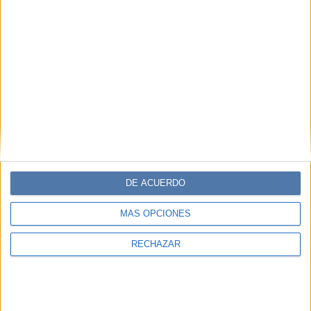
DE ACUERDO
MÁS OPCIONES
RECHAZAR