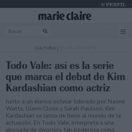
Saturday 8 de August de 2026
CULTURA |
15-05-2025 08:02
Todo Vale: así es la serie
que marca el debut de Kim
Kardashian como actriz
Junto a un elenco estelar liderado por Naomi
Watts, Glenn Close y Sarah Paulson, Kim
Kardashian se lanza de lleno al mundo de la
actuación. En Todo Vale, interpreta a una
abogada de divorcios tan poderosa como