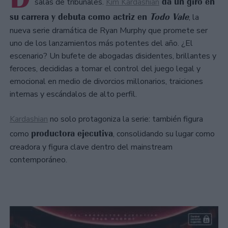
da un giro en
salas de tribunales.
Kim Kardashian
su carrera y debuta como actriz en
Todo Vale
, la
nueva serie dramática de Ryan Murphy que promete ser
uno de los lanzamientos más potentes del año. ¿El
escenario? Un bufete de abogadas disidentes, brillantes y
feroces, decididas a tomar el control del juego legal y
emocional en medio de divorcios millonarios, traiciones
internas y escándalos de alto perfil.
Kardashian
no solo protagoniza la serie: también figura
productora ejecutiva
como
, consolidando su lugar como
creadora y figura clave dentro del mainstream
contemporáneo.