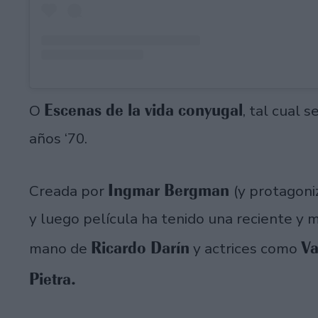
Escenas de la vida conyugal
O
, tal cual 
años ‘70.
Ingmar Bergman
Creada por
(y protagoni
y luego película ha tenido una reciente y 
Ricardo Darín
Va
mano de
y actrices como
Pietra.