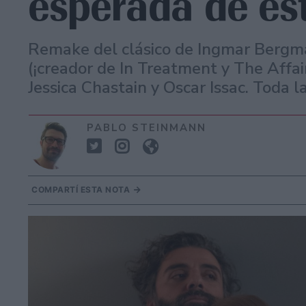
esperada de es
Remake del clásico de Ingmar Bergman
(¡creador de In Treatment y The Affai
Jessica Chastain y Oscar Issac. Toda la
PABLO STEINMANN
COMPARTÍ ESTA NOTA