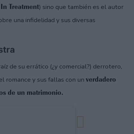
In Treatment
,
) sino que también es el autor
bre una infidelidad y sus diversas
stra
raíz de su errático (¿y comercial?) derrotero,
verdadero
del romance y sus fallas con un
os de un matrimonio.