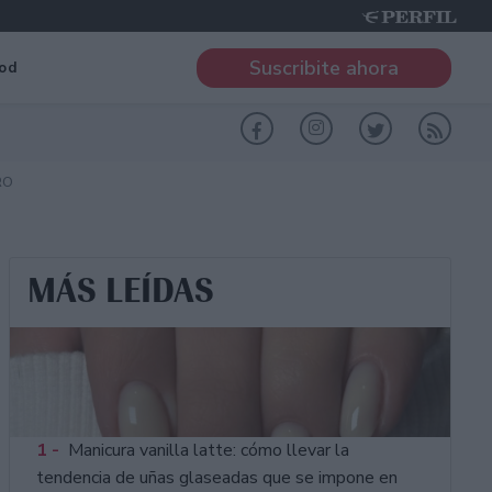
Suscribite ahora
od
RO
MÁS LEÍDAS
1 -
Manicura vanilla latte: cómo llevar la
tendencia de uñas glaseadas que se impone en