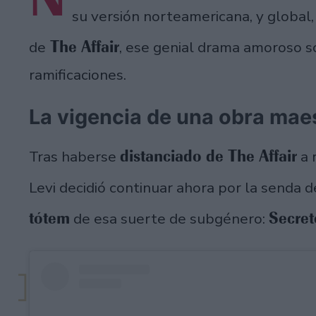
su versión norteamericana, y global
The Affair
de
, ese genial drama amoroso so
ramificaciones.
La vigencia de una obra mae
distanciado de The Affair
Tras haberse
a 
Levi decidió continuar ahora por la senda 
tótem
Secret
de esa suerte de subgénero: