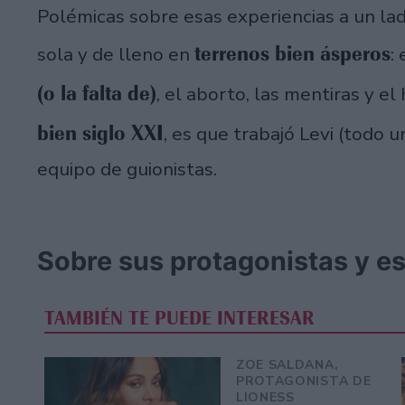
Polémicas sobre esas experiencias a un lado
terrenos bien ásperos
sola y de lleno en
:
(o la falta de)
, el aborto, las mentiras y e
bien siglo XXI
, es que trabajó Levi (todo 
equipo de guionistas.
Sobre sus protagonistas y e
TAMBIÉN TE PUEDE INTERESAR
ZOE SALDANA,
PROTAGONISTA DE
LIONESS