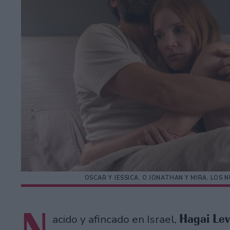
OSCAR Y JESSICA. O JONATHAN Y MIRA, LO
N
Hagai Le
acido y afincado en Israel,