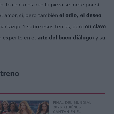
, lo cierto es que la pieza se mete por sí
el odio, el deseo
 el amor, sí, pero también
en clave
l hartazgo. Y sobre esos temas, pero
arte del buen diálogo
un experto en el
) y su
streno
FINAL DEL MUNDIAL
2026: QUIÉNES
CANTAN EN EL