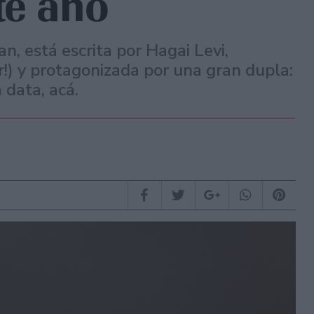
te año
, está escrita por Hagai Levi,
r!) y protagonizada por una gran dupla:
 data, acá.