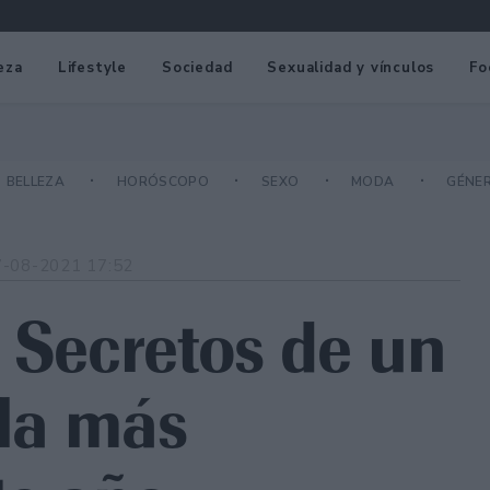
eza
Lifestyle
Sociedad
Sexualidad y vínculos
Fo
BELLEZA
HORÓSCOPO
SEXO
MODA
GÉNE
7-08-2021 17:52
é Secretos de un
la más