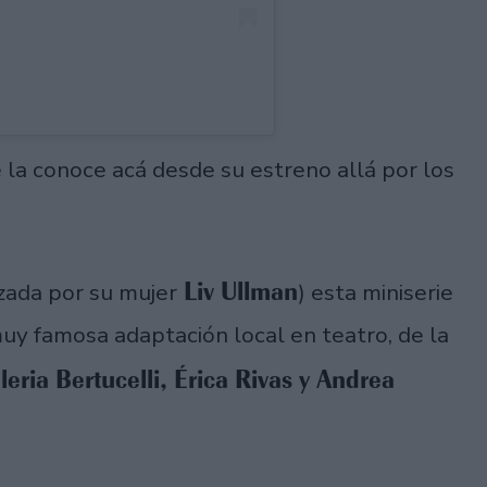
se la conoce acá desde su estreno allá por los
Liv Ullman
zada por su mujer
) esta miniserie
muy famosa adaptación local en teatro, de la
leria Bertucelli, Érica Rivas y Andrea