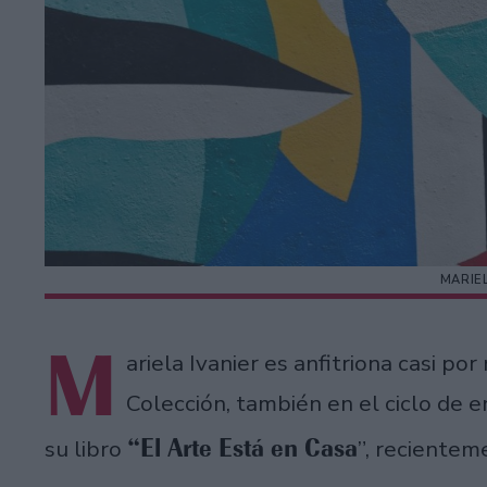
MARIEL
M
ariela Ivanier es anfitriona casi po
Colección, también en el ciclo de 
“El Arte Está en Casa
su libro
”, recientem