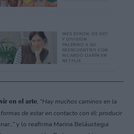
INÉS EFRON: DE XXY
Y DIVISIÓN
PALERMO A SU
REENCUENTRO CON
RICARDO DARÍN EN
NETFLIX
ir en el arte
,
“Hay muchos caminos en la
as formas de estar en contacto con él: producir
nar..”
y lo reafirma Marina Beláustegui