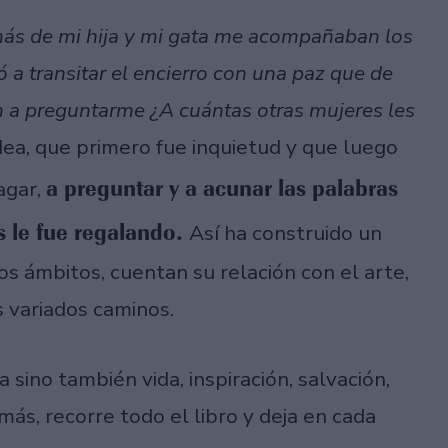
más de mi hija y mi gata me acompañaban los
a transitar el encierro con una paz que de
 a preguntarme ¿A cuántas otras mujeres les
idea, que primero fue inquietud y que luego
a preguntar y a acunar las palabras
agar,
s le fue regalando.
Así ha construido un
os ámbitos, cuentan su relación con el arte,
 variados caminos.
 sino también vida, inspiración, salvación,
ás, recorre todo el libro y deja en cada