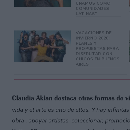
UNAMOS COMO
COMUNIDADES
LATINAS”
VACACIONES DE
INVIERNO 2026:
PLANES Y
PROPUESTAS PARA
DISFRUTAR CON
CHICOS EN BUENOS
AIRES
Claudia Akian destaca otras formas de viv
vida y el arte es uno de ellos. Y hay infinit
obra , apoyar artistas, coleccionar, promocio