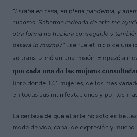
“Estaba en casa, en plena pandemia, y ade
cuadros. Saberme rodeada de arte me ayudó 
otra forma no hubiera conseguido y también
pasará lo mismo?”
Ese fue el inicio de una 
se transformó en una misión. Empezó a ind
que cada una de las mujeres consultada
libro donde 141 mujeres, de los mas variad
en todas sus manifestaciones y por los mas
La certeza de que el arte no solo es belleza
modo de vida, canal de expresión y mucho m