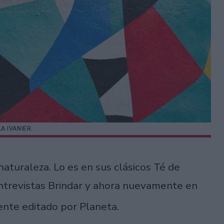
A IVANIER.
r naturaleza. Lo es en sus clásicos Té de
entrevistas Brindar y ahora nuevamente en
ente editado por Planeta.