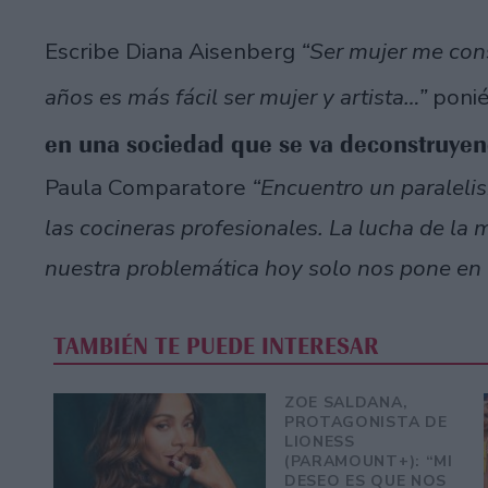
Escribe Diana Aisenberg
“Ser mujer me con
años es más fácil ser mujer y artista…”
ponié
en una sociedad que se va deconstruye
Paula Comparatore
“Encuentro un paralelis
las cocineras profesionales. La lucha de la 
nuestra problemática hoy solo nos pone en l
TAMBIÉN TE PUEDE INTERESAR
ZOE SALDANA,
PROTAGONISTA DE
LIONESS
(PARAMOUNT+): “MI
DESEO ES QUE NOS