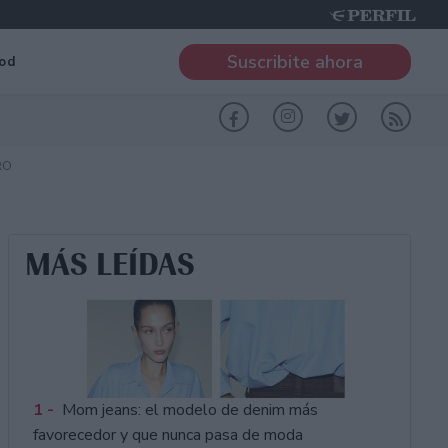
Suscribite ahora
od
RO
MÁS LEÍDAS
1 -
Mom jeans: el modelo de denim más
favorecedor y que nunca pasa de moda