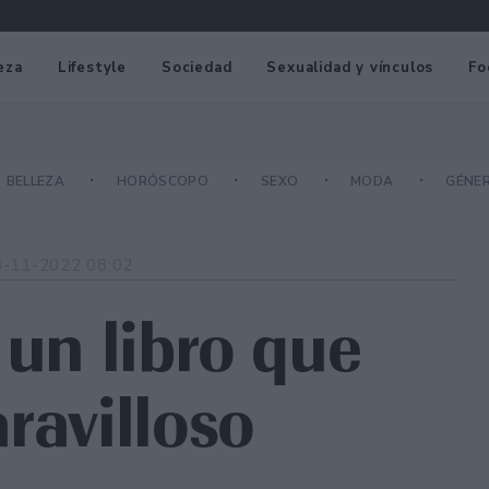
eza
Lifestyle
Sociedad
Sexualidad y vínculos
Fo
BELLEZA
HORÓSCOPO
SEXO
MODA
GÉNE
8-11-2022 08:02
 un libro que
ravilloso