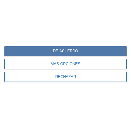
DE ACUERDO
MÁS OPCIONES
RECHAZAR