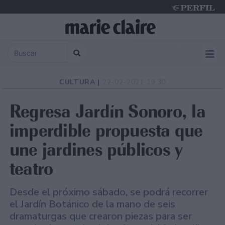
Thursday 6 de August de 2026
CULTURA |
22-02-2021 19:30
Regresa Jardín Sonoro, la
imperdible propuesta que
une jardines públicos y
teatro
Desde el próximo sábado, se podrá recorrer
el Jardín Botánico de la mano de seis
dramaturgas que crearon piezas para ser