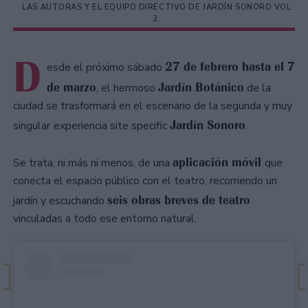
LAS AUTORAS Y EL EQUIPO DIRECTIVO DE JARDÍN SONORO VOL
2.
D
27 de febrero hasta el 7
esde el próximo sábado
de marzo
Jardín Botánico
, el hermoso
de la
ciudad se trasformará en el escenario de la segunda y muy
Jardín Sonoro
singular
experiencia site specific
.
aplicación móvil
Se trata, ni más ni menos, de una
que
conecta el espacio público con el teatro, recorriendo un
seis obras breves de teatro
jardín y escuchando
vinculadas a todo ese entorno natural.