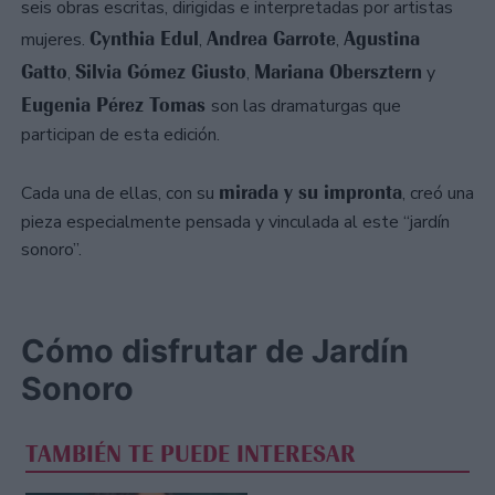
seis obras escritas, dirigidas e interpretadas por artistas
Cynthia Edul
Andrea Garrote
Agustina
mujeres.
,
,
Gatto
Silvia Gómez Giusto
Mariana Obersztern
,
,
y
Eugenia Pérez Tomas
son las dramaturgas que
participan de esta edición.
mirada y su impronta
Cada una de ellas, con su
, creó una
pieza especialmente pensada y vinculada al este “jardín
sonoro”.
Cómo disfrutar de Jardín
Sonoro
TAMBIÉN TE PUEDE INTERESAR