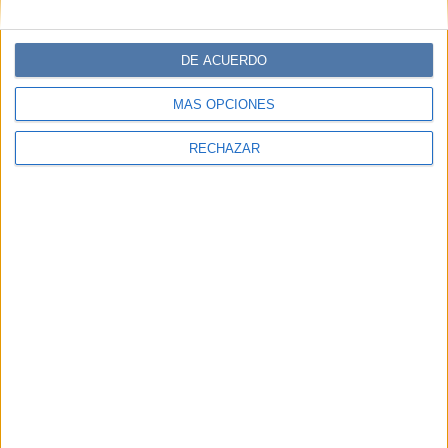
DE ACUERDO
MÁS OPCIONES
RECHAZAR