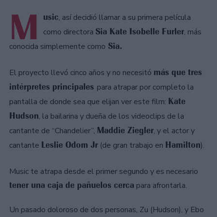
M
usic
, así decidió llamar a su primera película
Sia Kate Isobelle Furler
como directora
, más
Sia.
conocida simplemente como
más que tres
El proyecto llevó cinco años y no necesitó
intérpretes principales
para atrapar por completo la
Kate
pantalla de donde sea que elijan ver este film:
Hudson
, la bailarina y dueña de los videoclips de la
Maddie Ziegler
cantante de “Chandelier”,
, y el actor y
Leslie Odom Jr
Hamilton
cantante
(de gran trabajo en
).
Music te atrapa desde el primer segundo y es necesario
tener una caja de pañuelos cerca
para afrontarla.
Un pasado doloroso de dos personas, Zu (Hudson), y Ebo