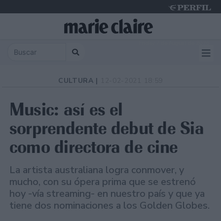
Friday 7 de August de 2026
CULTURA |
12-02-2021 18:59
Music: así es el
sorprendente debut de Sia
como directora de cine
La artista australiana logra conmover, y
mucho, con su ópera prima que se estrenó
hoy -vía streaming- en nuestro país y que ya
tiene dos nominaciones a los Golden Globes.