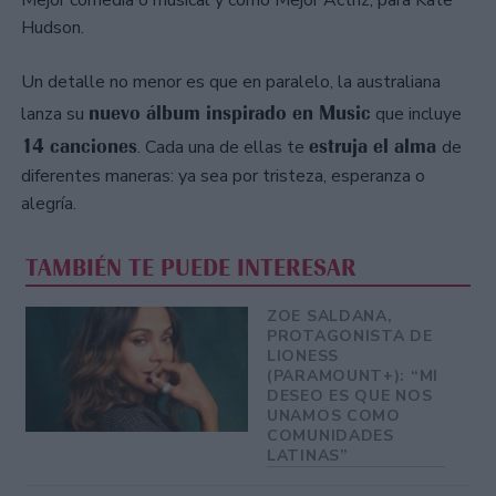
Hudson.
Un detalle no menor es que en paralelo, la australiana
nuevo álbum inspirado en Music
lanza su
que incluye
14 canciones
estruja el alma
. Cada una de ellas te
de
diferentes maneras: ya sea por tristeza, esperanza o
alegría.
TAMBIÉN TE PUEDE INTERESAR
ZOE SALDANA,
PROTAGONISTA DE
LIONESS
(PARAMOUNT+): “MI
DESEO ES QUE NOS
UNAMOS COMO
COMUNIDADES
LATINAS”