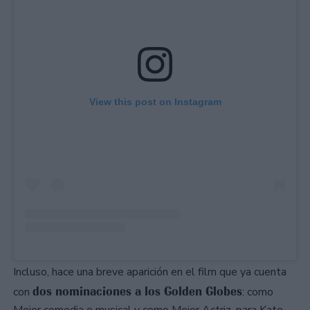
View this post on Instagram
Incluso, hace una breve aparición en el film que ya cuenta
dos nominaciones a los Golden Globes
con
: como
Mejor comedia o musical y como Mejor Actriz, para Kate