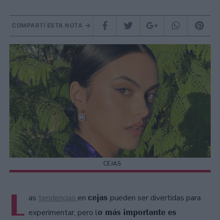
COMPARTÍ ESTA NOTA
CEJAS
L
cejas
as
tendencias
en
pueden ser divertidas para
o más importante es
experimentar, pero l