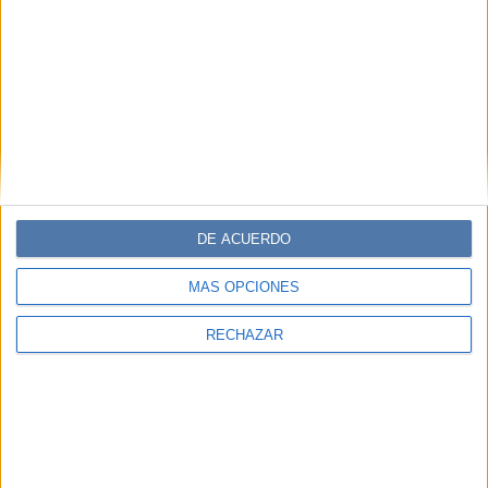
DE ACUERDO
MÁS OPCIONES
RECHAZAR