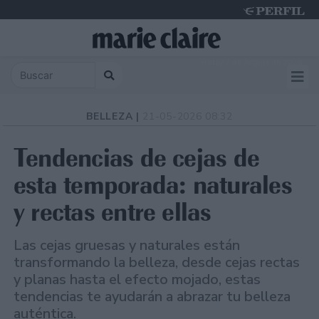
Friday 7 de August de 2026
BELLEZA |
21-05-2026 08:32
Tendencias de cejas de
esta temporada: naturales
y rectas entre ellas
Las cejas gruesas y naturales están
transformando la belleza, desde cejas rectas
y planas hasta el efecto mojado, estas
tendencias te ayudarán a abrazar tu belleza
auténtica.