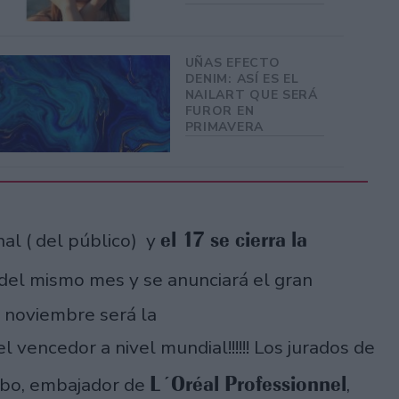
UÑAS EFECTO
DENIM: ASÍ ES EL
NAILART QUE SERÁ
FUROR EN
PRIMAVERA
el 17 se cierra la
al ( del público) y
0 del mismo mes y se anunciará el gran
 noviembre será la
l vencedor a nivel mundial!!!!!! Los jurados de
L´Oréal Professionnel
mbo, embajador de
,