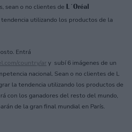
L´Oréal
s, sean o no clientes de
tendencia utilizando los productos de la
gosto. Entrá
l.com/country/ar
y subí 6 imágenes de un
mpetencia nacional. Sean o no clientes de L
rar la tendencia utilizando los productos de
irá con los ganadores del resto del mundo,
parán de la gran final mundial en París.