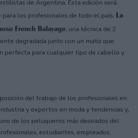
stilistas de Argentina. Esta edición será
La
e para los profesionales de todo el país.
amoso French Balayage
, una técnica de 2
mente degradada junto con un matiz que
n perfecta para cualquier tipo de cabello y
osición del trabajo de los profesionales en
industria y expertos en moda y tendencias y,
 uno de los peluqueros más deseados del
 profesionales, estudiantes, empleados,