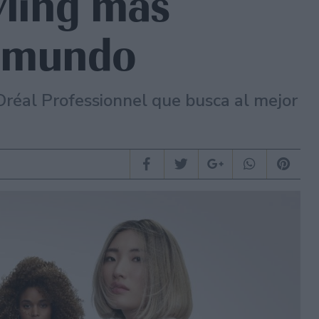
yling más
l mundo
réal Professionnel que busca al mejor