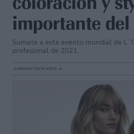
coloración y st
importante de
Sumate a este evento mundial de L´O
profesional de 2021.
COMPARTÍ ESTA NOTA