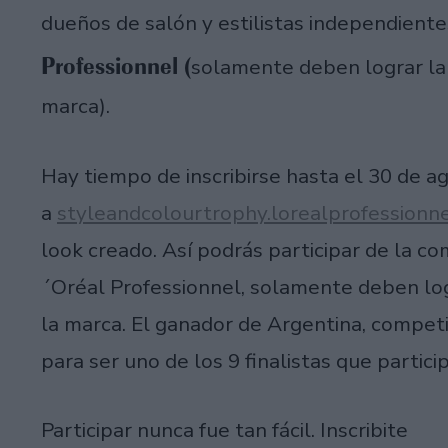
dueños de salón y estilistas independiente
Professionnel (
solamente deben lograr la 
marca).
Hay tiempo de inscribirse hasta el 30 de a
a
styleandcolourtrophy.lorealprofessionne
look creado. Así podrás participar de la co
´Oréal Professionnel, solamente deben log
la marca. El ganador de Argentina, compet
para ser uno de los 9 finalistas que partici
Participar nunca fue tan fácil. Inscribite