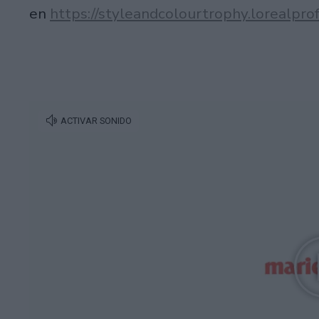
en
https://styleandcolourtrophy.lorealpro