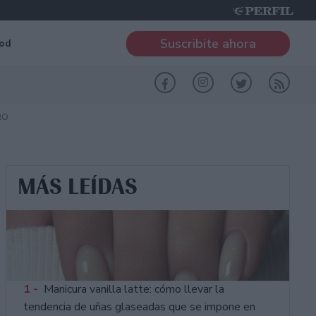
Suscribite ahora
od
RO
MÁS LEÍDAS
1 -
Manicura vanilla latte: cómo llevar la
tendencia de uñas glaseadas que se impone en