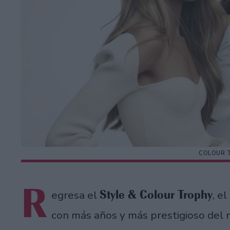
COLOUR T
R
Style & Colour Trophy
egresa el
, e
con más años y más prestigioso del 