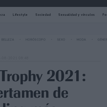
eza
Lifestyle
Sociedad
Sexualidad y vínculos
Fo
BELLEZA
HORÓSCOPO
SEXO
MODA
GÉNE
-08-2021 08:48
 Trophy 2021:
certamen de