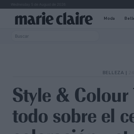
Wednesday 5 de August de 2026
Moda
Bell
BELLEZA |
24
Style & Colour
todo sobre el 