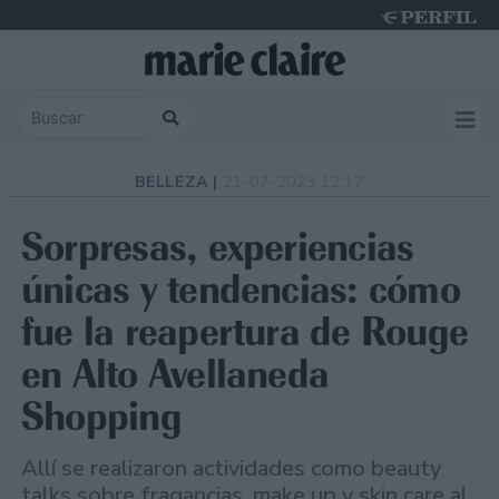
Monday 10 de August de 2026
BELLEZA |
21-07-2023 12:17
Sorpresas, experiencias
únicas y tendencias: cómo
fue la reapertura de Rouge
en Alto Avellaneda
Shopping
Allí se realizaron actividades como beauty
talks sobre fragancias, make up y skin care al