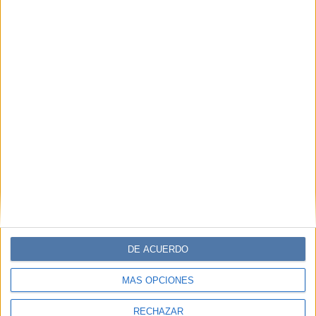
DE ACUERDO
MÁS OPCIONES
RECHAZAR