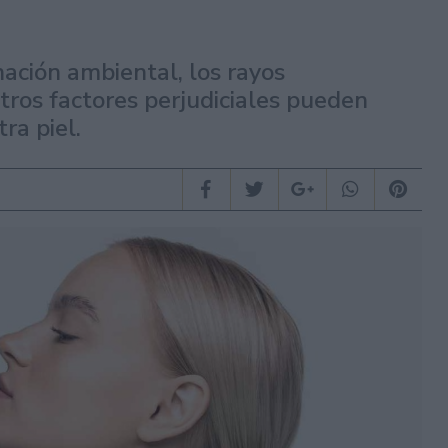
ación ambiental, los rayos
 otros factores perjudiciales pueden
ra piel.