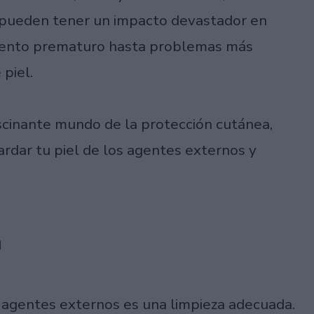
les pueden tener un impacto devastador en
miento prematuro hasta problemas más
piel.
scinante mundo de la protección cutánea,
rdar tu piel de los agentes externos y
a
s agentes externos es una limpieza adecuada.