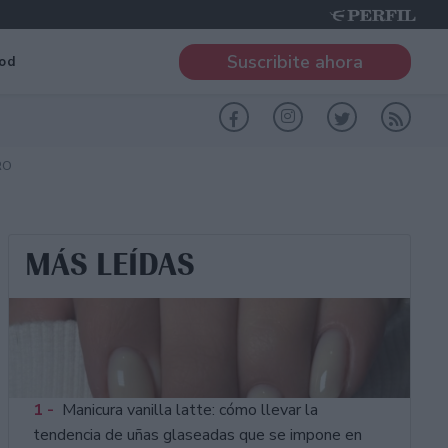
Suscribite ahora
od
RO
MÁS LEÍDAS
1 -
Manicura vanilla latte: cómo llevar la
tendencia de uñas glaseadas que se impone en