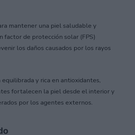
ara mantener una piel saludable y
n factor de protección solar (FPS)
venir los daños causados por los rayos
quilibrada y rica en antioxidantes,
tes fortalecen la piel desde el interior y
erados por los agentes externos.
ado