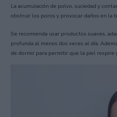
La acumulación de polvo, suciedad y contam
obstruir los poros y provocar daños en la 
Se recomienda usar productos suaves, adapt
profunda al menos dos veces al día. Ademá
de dormir para permitir que la piel respire