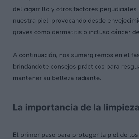
del cigarrillo y otros factores perjudicia
nuestra piel, provocando desde envejeci
graves como dermatitis o incluso cáncer de 
A continuación, nos sumergiremos en el fa
brindándote consejos prácticos para resgua
mantener su belleza radiante.
La importancia de la limpiez
El primer paso para proteger la piel de lo