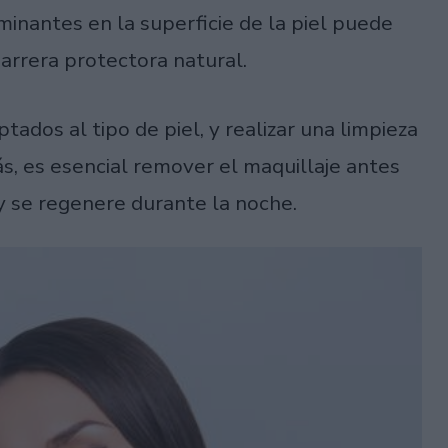
inantes en la superficie de la piel puede
barrera protectora natural.
ados al tipo de piel, y realizar una limpieza
s, es esencial remover el maquillaje antes
 y se regenere durante la noche.