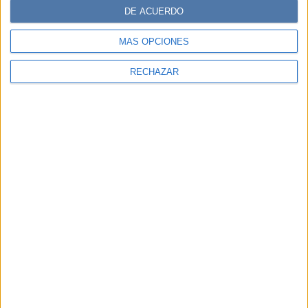
DE ACUERDO
MÁS OPCIONES
RECHAZAR