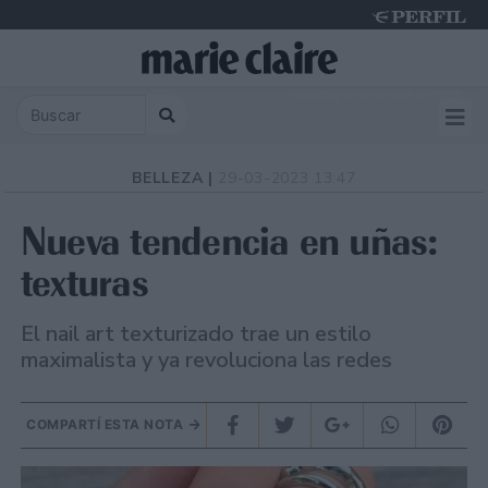
Saturday 8 de August de 2026
BELLEZA |
29-03-2023 13:47
Nueva tendencia en uñas:
texturas
El nail art texturizado trae un estilo
maximalista y ya revoluciona las redes
COMPARTÍ ESTA NOTA