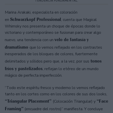
TENDENCIA FUNDAMENTAL.
Marina Arakaki, especialista en coloración
Schwarzkopf Professional
en
, cuenta que Magical
Whimsky nos presenta un choque de épocas donde lo
victoriano y contemporáneo se fusionan para crear algo
velo de fantasía y
nuevo, una tendencia con un
dramatismo
que lo vemos reflejado en los contrastes
inesperados de los bloques de colores, fuertemente
tonos
delimitados y sólidos pero que, a la vez, por sus
fríos y pastelizados
, reflejan lo etéreo de un mundo
mágico de perfecta imperfección.
“Todo este espíritu fresco y moderno lo vemos reflejado
tanto en los cortes como en los colores de sus dos looks,
“Triangular Placement”
“Face
(Colocación Triangular) y
Framing”
(encuadre del rostro)” manifiesta. Y concluye