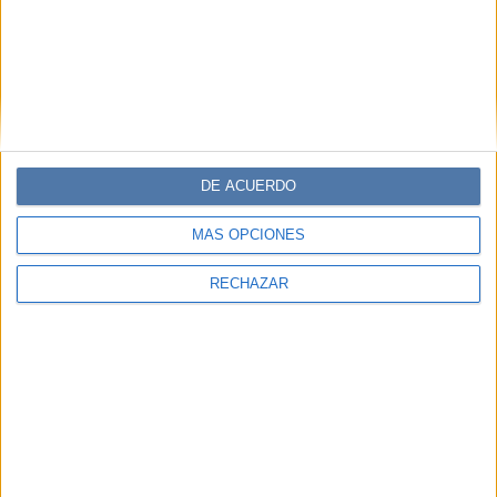
DE ACUERDO
MÁS OPCIONES
RECHAZAR