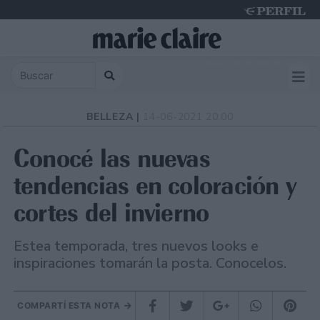
Friday 7 de August de 2026
BELLEZA |
14-06-2021 20:00
Conocé las nuevas
tendencias en coloración y
cortes del invierno
Estea temporada, tres nuevos looks e
inspiraciones tomarán la posta. Conocelos.
COMPARTÍ ESTA NOTA