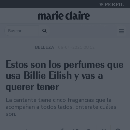
Sunday 9 de August de 2026
BELLEZA |
06-04-2021 08:12
Estos son los perfumes que
usa Billie Eilish y vas a
querer tener
La cantante tiene cinco fragancias que la
acompañan a todos lados. Enterate cuáles
son.