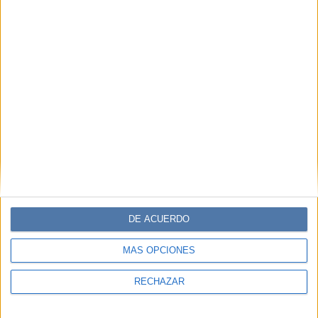
DE ACUERDO
MÁS OPCIONES
RECHAZAR