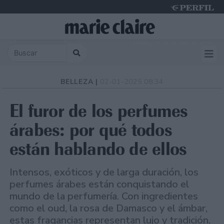
Monday 10 de August de 2026
BELLEZA |
02-01-2025 08:34
El furor de los perfumes
árabes: por qué todos
están hablando de ellos
Intensos, exóticos y de larga duración, los
perfumes árabes están conquistando el
mundo de la perfumería. Con ingredientes
como el oud, la rosa de Damasco y el ámbar,
estas fragancias representan lujo y tradición.