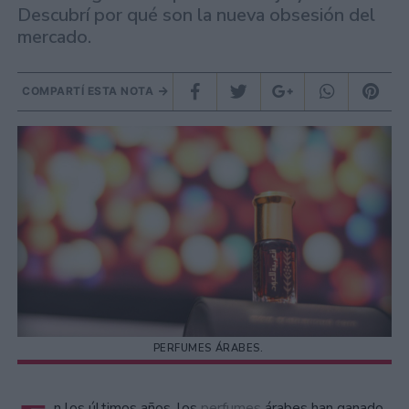
Descubrí por qué son la nueva obsesión del
mercado.
COMPARTÍ ESTA NOTA
PERFUMES ÁRABES.
n los últimos años, los
perfumes
árabes han ganado