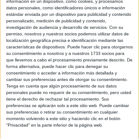
información en un dispositivo, como cookies, y procesamos
datos personales, como identificadores únicos e información
estándar enviada por un dispositivo para publicidad y contenido
personalizado, medición de publicidad y contenido,
investigación de audiencia y desarrollo de servicios.
Con su
permiso, nosotros y nuestros socios podemos utilizar datos de
localización geográfica precisa e identificación mediante las
características de dispositivos. Puede hacer clic para otorgarnos
su consentimiento a nosotros y a nuestros 1733 socios para
que llevemos a cabo el procesamiento previamente descrito. De
forma alternativa, puede hacer clic para denegar su
consentimiento o acceder a información más detallada y
cambiar sus preferencias antes de otorgar su consentimiento.
MARCAS DE PERFUMES ÁRABES QUE DEBES
Tenga en cuenta que algún procesamiento de sus datos
CONOCER
personales puede no requerir de su consentimiento, pero usted
tiene el derecho de rechazar tal procesamiento. Sus
TAMBIÉN TE PUEDE INTERESAR
preferencias se aplicarán solo a este sitio web. Puede cambiar
sus preferencias o retirar su consentimiento en cualquier
LE PREGUNTAMOS A
momento volviendo a este sitio y haciendo clic en el botón
11 DE LOS MEJORES
"Privacidad" en la parte inferior de la página web.
PERFUMISTAS DEL
MUNDO QUÉ
FRAGANCIAS