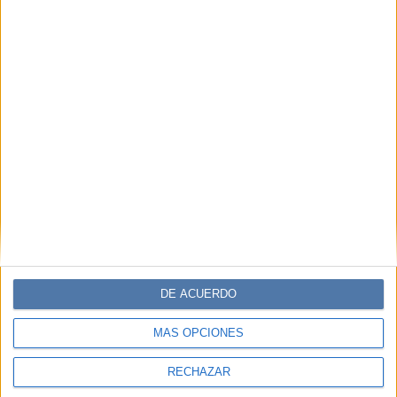
DE ACUERDO
MÁS OPCIONES
RECHAZAR