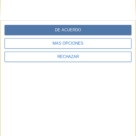
DE ACUERDO
MÁS OPCIONES
RECHAZAR