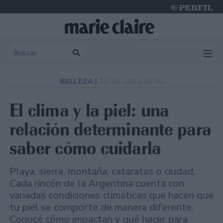
Thursday 6 de August de 2026
BELLEZA |
10-02-2022 10:00
El clima y la piel: una
relación determinante para
saber cómo cuidarla
Playa, sierra, montaña, cataratas o ciudad.
Cada rincón de la Argentina cuenta con
variadas condiciones climáticas que hacen que
tu piel se comporte de manera diferente.
Conocé cómo impactan y qué hacer para