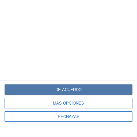
DE ACUERDO
MÁS OPCIONES
RECHAZAR