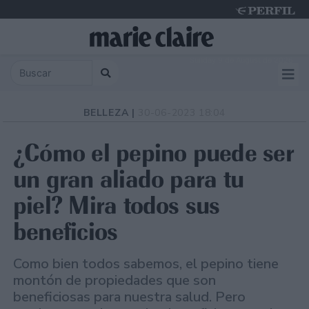
Sunday 9 de August de 2026
BELLEZA |
30-06-2023 18:04
¿Cómo el pepino puede ser
un gran aliado para tu
piel? Mira todos sus
beneficios
Como bien todos sabemos, el pepino tiene
montón de propiedades que son
beneficiosas para nuestra salud. Pero