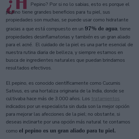
¿H
Pepino? Por si no lo sabias, esto es porque el
pepino tiene grandes beneficios para tu piel, sus
propiedades son muchas, se puede usar como hidratante
97% de agua
gracias a que está compuesto en un
, tiene
propiedades desinflamatorias y también es un gran aliado
para el acné. El cuidado de la piel es una parte esencial de
nuestra rutina diaria de belleza, y siempre estamos en
busca de ingredientes naturales que puedan brindarnos
resultados efectivos.
El pepino, es conocido científicamente como Cucumis
Sativus, es una hortaliza originaria de la India, donde se
cultivaba hace más de 3.000 años. Los
tratamientos
indicados por un especialista sin duda son la mejor opción
para mejorar las afecciones de la piel; no obstante, si
deseas inclinarte por una opción más natural te contamos
el pepino es un gran aliado para tu piel.
como