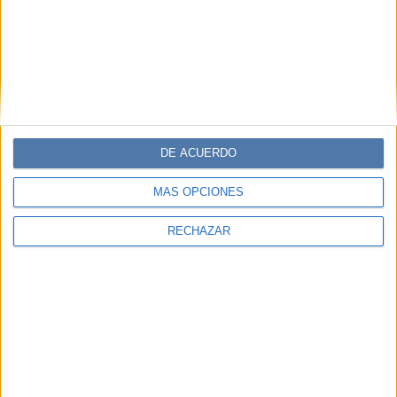
DE ACUERDO
MÁS OPCIONES
RECHAZAR