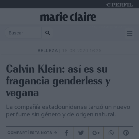
Friday 7 de August de 2026
BELLEZA |
18-08-2020 16:26
Calvin Klein: así es su
fragancia genderless y
vegana
La compañía estadounidense lanzó un nuevo
perfume sin género y de origen natural.
COMPARTÍ ESTA NOTA