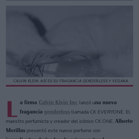
CALVIN KLEIN: ASÍ ES SU FRAGANCIA GENDERLESS Y VEGANA
L
a firma
Calvin Klein Inc
na nueva
. lanzó u
fragancia
genderless
llamada CK EVERYONE. El
Alberto
maestro perfumista y creador del icónico CK ONE,
Morillas
presentó este nuevo perfume con