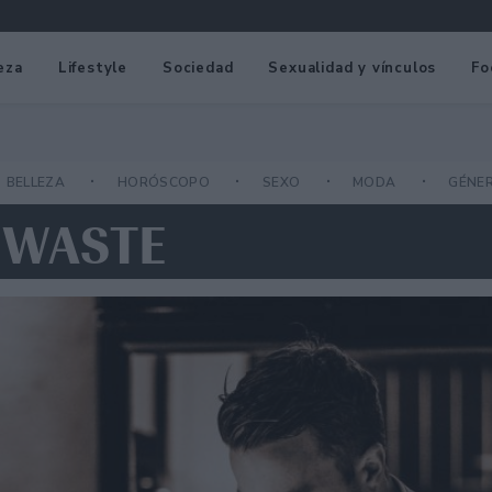
eza
Lifestyle
Sociedad
Sexualidad y vínculos
Fo
BELLEZA
HORÓSCOPO
SEXO
MODA
GÉNE
 WASTE