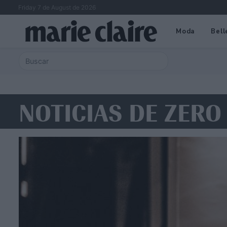
Friday 7 de August de 2026
Moda
Bell
NOTICIAS DE ZERO