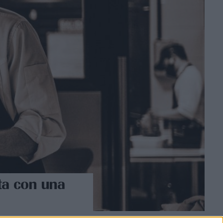
ta con una