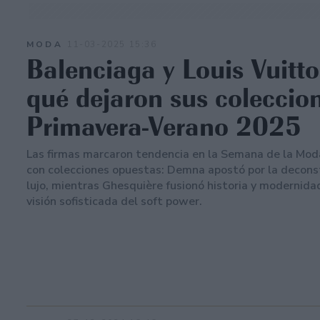
MODA
11-03-2025 15:36
Balenciaga y Louis Vuitto
qué dejaron sus coleccio
Primavera-Verano 2025
Las firmas marcaron tendencia en la Semana de la Mod
con colecciones opuestas: Demna apostó por la decons
lujo, mientras Ghesquière fusionó historia y modernida
visión sofisticada del soft power.