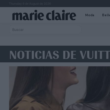
Thursday 6 de August de 2026
Moda
Bell
NOTICIAS DE VUIT