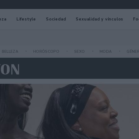
eza
Lifestyle
Sociedad
Sexualidad y vínculos
Fo
BELLEZA
HORÓSCOPO
SEXO
MODA
GÉNE
TON