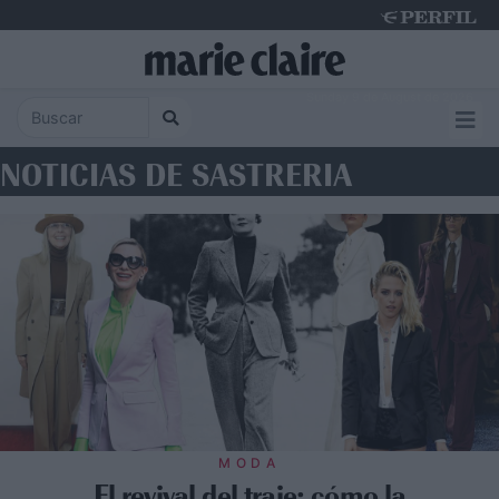
Sunday 9 de August de 2026
NOTICIAS DE SASTRERIA
MODA
El revival del traje: cómo la