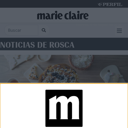
Thursday 6 de August de 2026
NOTICIAS DE ROSCA
FOOD
Rosca de Pascua: historia,