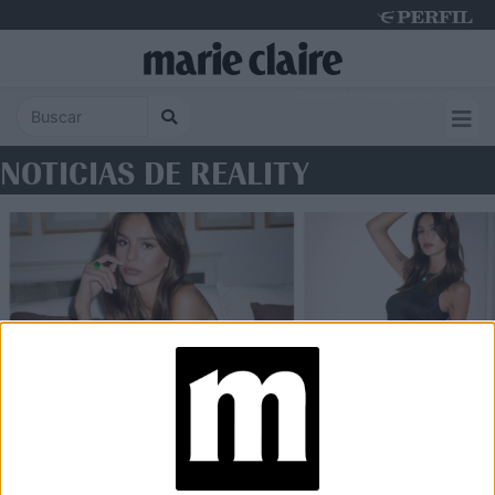
Saturday 8 de August de 2026
NOTICIAS DE REALITY
ENTREVISTA
Juana Tinelli: “Como