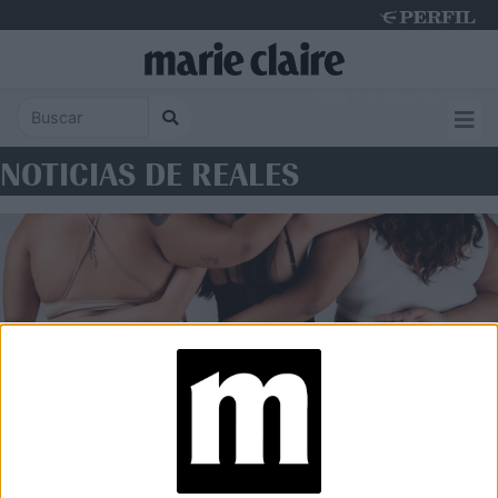
Friday 7 de August de 2026
NOTICIAS DE REALES
SOCIEDAD
Culona: el proyecto que