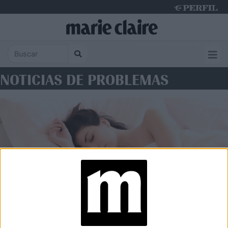
Monday 10 de August de 2026
NOTICIAS DE PROBLEMAS
WELLNESS
Los problemas para conciliar