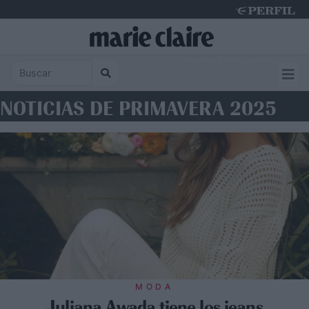
Thursday 6 de August de 2026
NOTICIAS DE PRIMAVERA 2025
MODA
Juliana Awada tiene los jeans