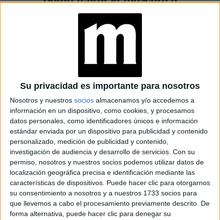
prueba de agua cuidando las
pestañas
Espacio Publicitario
Su privacidad es importante para nosotros
Nosotros y nuestros
socios
almacenamos y/o accedemos a
información en un dispositivo, como cookies, y procesamos
datos personales, como identificadores únicos e información
estándar enviada por un dispositivo para publicidad y contenido
personalizado, medición de publicidad y contenido,
investigación de audiencia y desarrollo de servicios.
Con su
permiso, nosotros y nuestros socios podemos utilizar datos de
localización geográfica precisa e identificación mediante las
características de dispositivos. Puede hacer clic para otorgarnos
su consentimiento a nosotros y a nuestros 1733 socios para
que llevemos a cabo el procesamiento previamente descrito. De
BELLEZA
14-08-2025 16:18
forma alternativa, puede hacer clic para denegar su