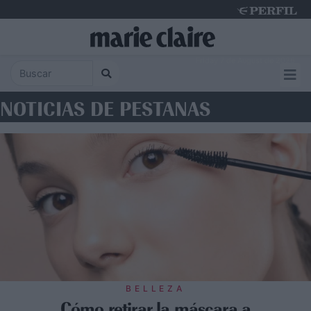
Friday 7 de August de 2026
NOTICIAS DE PESTANAS
BELLEZA
Cómo retirar la máscara a