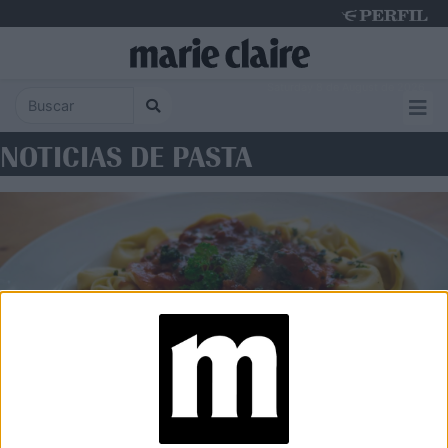
Saturday 8 de August de 2026
NOTICIAS DE PASTA
RECETAS
Cómo hacer capelettis