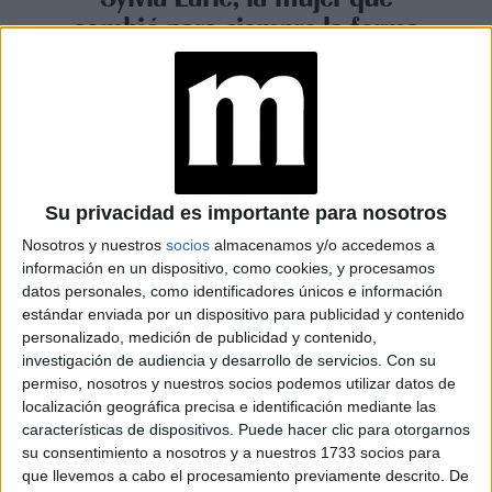
cambió para siempre la forma
de mirar el océano
Espacio Publicitario
Su privacidad es importante para nosotros
Nosotros y nuestros
socios
almacenamos y/o accedemos a
información en un dispositivo, como cookies, y procesamos
datos personales, como identificadores únicos e información
estándar enviada por un dispositivo para publicidad y contenido
personalizado, medición de publicidad y contenido,
investigación de audiencia y desarrollo de servicios.
Con su
permiso, nosotros y nuestros socios podemos utilizar datos de
localización geográfica precisa e identificación mediante las
características de dispositivos. Puede hacer clic para otorgarnos
su consentimiento a nosotros y a nuestros 1733 socios para
SOCIEDAD
20-10-2025 08:02
que llevemos a cabo el procesamiento previamente descrito. De