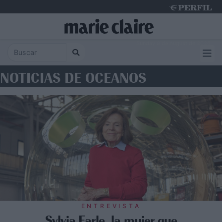
Sunday 9 de August de 2026
NOTICIAS DE OCEANOS
ENTREVISTA
Sylvia Earle, la mujer que