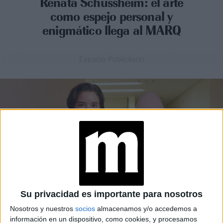
Renata Schussheim: el arte
como espejo personal y
enigmático llega al MARQ
Espacio Publicitario
Su privacidad es importante para nosotros
Nosotros y nuestros
socios
almacenamos y/o accedemos a
COOLTURA
07-04-2025 08:02
información en un dispositivo, como cookies, y procesamos