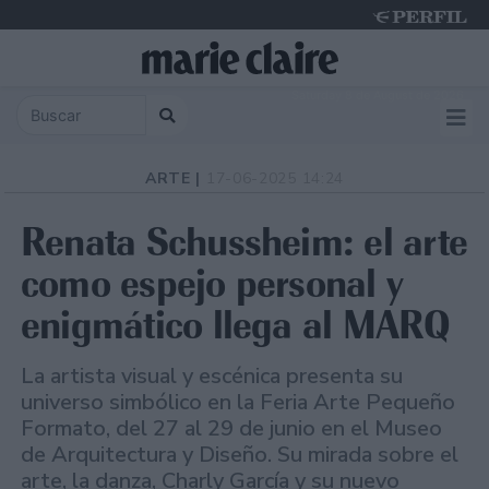
Saturday 8 de August de 2026
ARTE |
17-06-2025 14:24
Renata Schussheim: el arte
como espejo personal y
enigmático llega al MARQ
La artista visual y escénica presenta su
universo simbólico en la Feria Arte Pequeño
Formato, del 27 al 29 de junio en el Museo
de Arquitectura y Diseño. Su mirada sobre el
arte, la danza, Charly García y su nuevo