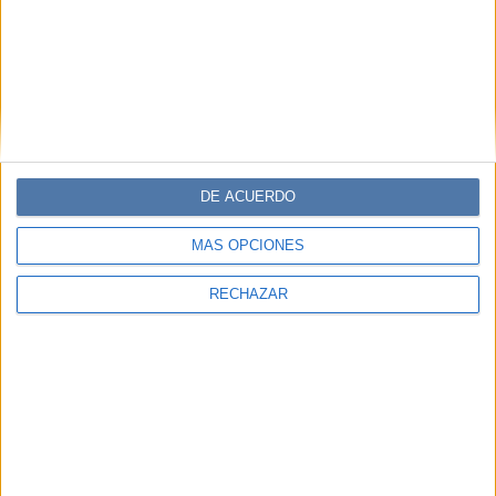
DE ACUERDO
MÁS OPCIONES
RECHAZAR