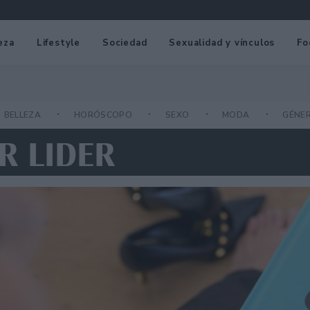
eza
Lifestyle
Sociedad
Sexualidad y vínculos
Fo
BELLEZA
HORÓSCOPO
SEXO
MODA
GÉNE
R LIDER