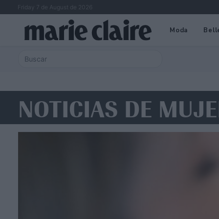
Friday 7 de August de 2026
Moda
Bell
NOTICIAS DE MUJE