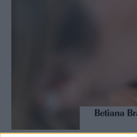
Betiana Br