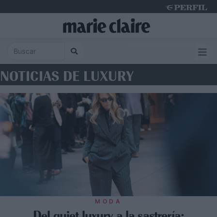
Monday 10 de August de 2026
NOTICIAS DE LUXURY
MODA
Del quiet luxury a la sastrería: