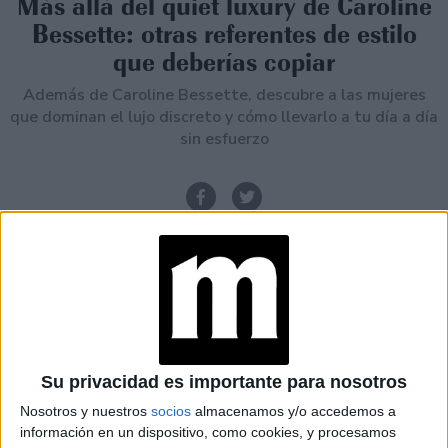
Más allá del quiet luxury de Caroline
Bessette: otras referentes de estilo
que deberías copiar
Además de Caroline Bessette, descubre a las mujeres
que dominan el lujo discreto y cómo llevarlo a tu día a día
sin esfuerzo
Su privacidad es importante para nosotros
Nosotros y nuestros
socios
almacenamos y/o accedemos a
información en un dispositivo, como cookies, y procesamos