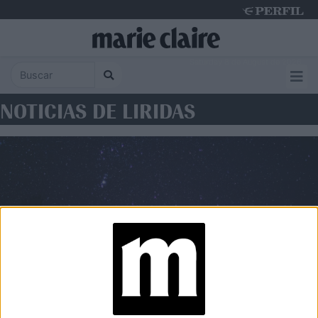
Saturday 8 de August de 2026
NOTICIAS DE LIRIDAS
ASTROLOGÍA
Cómo ver la lluvia de