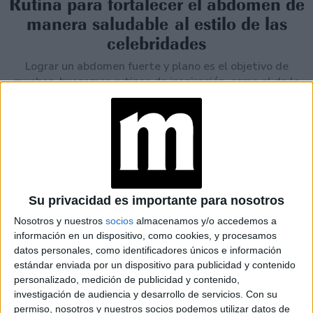
Rutina para fortalecer el abdomen de
manera saludable al estilo de las
celebridades
Lograr un abdomen fuerte y plano es el objetivo de
muchos, buscamos rutinas de inspiración, como el de la
actriz Jennifer Aniston a sus 57 años.
Su privacidad es importante para nosotros
Nosotros y nuestros
socios
almacenamos y/o accedemos a
información en un dispositivo, como cookies, y procesamos
datos personales, como identificadores únicos e información
estándar enviada por un dispositivo para publicidad y contenido
personalizado, medición de publicidad y contenido,
investigación de audiencia y desarrollo de servicios.
Con su
permiso, nosotros y nuestros socios podemos utilizar datos de