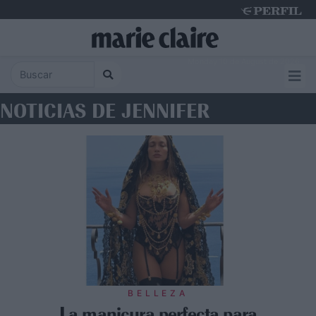
Monday 10 de August de 2026
NOTICIAS DE JENNIFER
BELLEZA
La manicura perfecta para