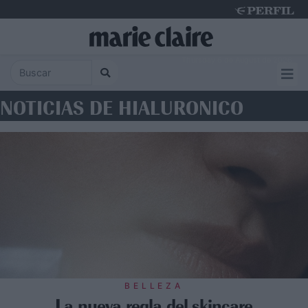
Thursday 6 de August de 2026
NOTICIAS DE HIALURONICO
BELLEZA
La nueva regla del skincare