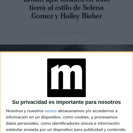
tierra al estilo de Selena
Gomez y Hailey Bieber
Espacio Publicitario
Su privacidad es importante para nosotros
Nosotros y nuestros
socios
almacenamos y/o accedemos a
información en un dispositivo, como cookies, y procesamos
datos personales, como identificadores únicos e información
BELLEZA
23-12-2025 11:43
estándar enviada por un dispositivo para publicidad y contenido