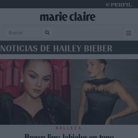
Sunday 9 de August de 2026
NOTICIAS DE HAILEY BIEBER
BELLEZA
Brown lips: labiales en tono