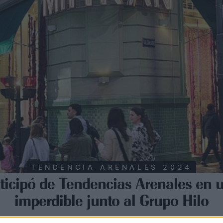
TENDENCIA ARENALES 2024
ticipó de Tendencias Arenales en 
imperdible junto al Grupo Hilo