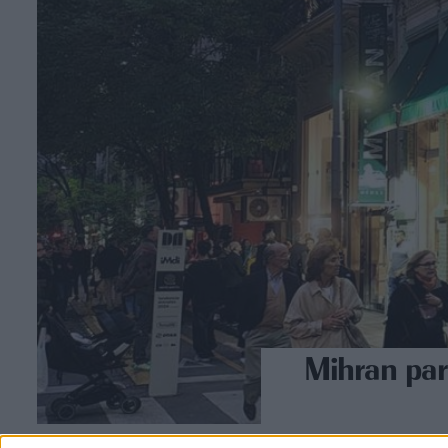
Mihran par