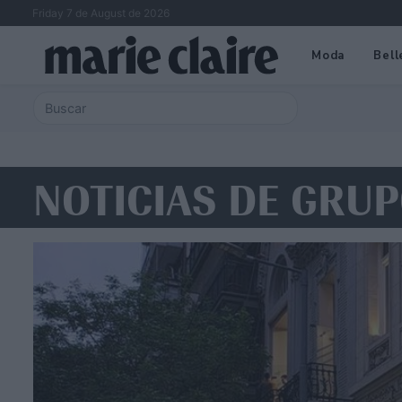
Friday 7 de August de 2026
Moda
Bell
NOTICIAS DE GRUP