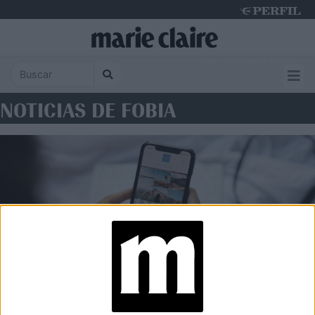
Friday 7 de August de 2026
NOTICIAS DE FOBIA
SOCIEDAD
Nomofobia: la ansiedad