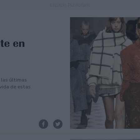
Espacio Publicitario
te en
 las últimas
 vida de estas