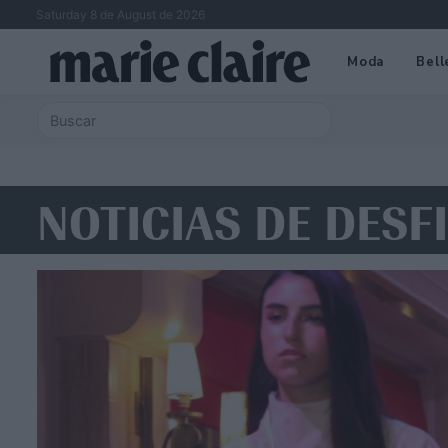
Saturday 8 de August de 2026
Moda
Bell
NOTICIAS DE DESF