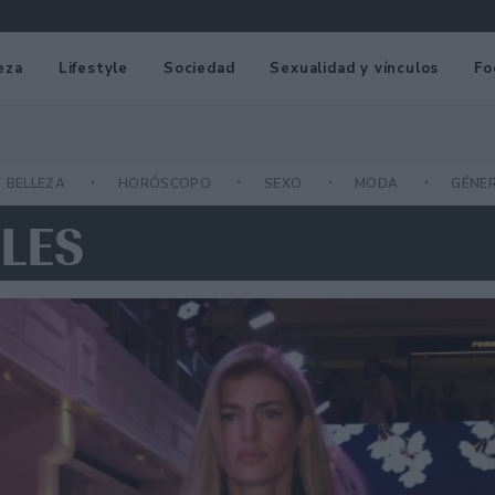
eza
Lifestyle
Sociedad
Sexualidad y vínculos
Fo
BELLEZA
HORÓSCOPO
SEXO
MODA
GÉNE
ILES