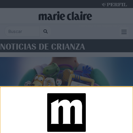
Thursday 6 de August de 2026
NOTICIAS DE CRIANZA
SOCIEDAD
Pantallas y juguetes: cómo