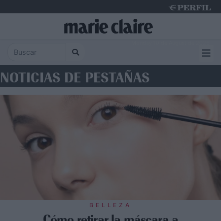
Monday 10 de August de 2026
NOTICIAS DE PESTAÑAS
BELLEZA
Cómo retirar la máscara a