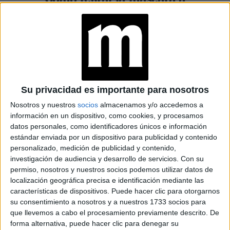
prueba de agua cuidando las
pestañas
Espacio Publicitario
Su privacidad es importante para nosotros
Nosotros y nuestros
socios
almacenamos y/o accedemos a
información en un dispositivo, como cookies, y procesamos
datos personales, como identificadores únicos e información
estándar enviada por un dispositivo para publicidad y contenido
personalizado, medición de publicidad y contenido,
investigación de audiencia y desarrollo de servicios.
Con su
permiso, nosotros y nuestros socios podemos utilizar datos de
localización geográfica precisa e identificación mediante las
características de dispositivos. Puede hacer clic para otorgarnos
su consentimiento a nosotros y a nuestros 1733 socios para
que llevemos a cabo el procesamiento previamente descrito. De
BELLEZA
14-08-2025 16:18
forma alternativa, puede hacer clic para denegar su