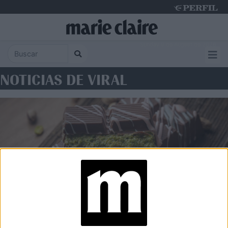
Sunday 9 de August de 2026
NOTICIAS DE VIRAL
FOOD
Chocolate Dubái: el postre