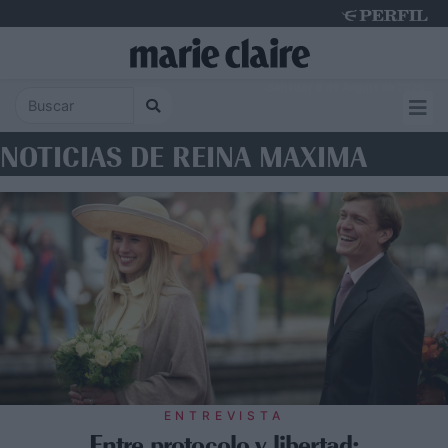
Saturday 8 de August de 2026
NOTICIAS DE REINA MAXIMA
ENTREVISTA
Entre protocolo y libertad: