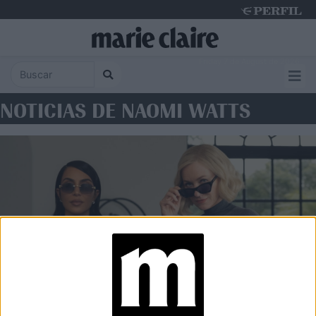
Friday 7 de August de 2026
NOTICIAS DE NAOMI WATTS
LIFESTYLE
Naomi Watts sobre Kim