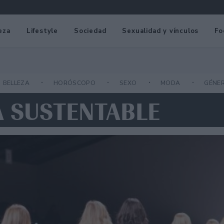
eza
Lifestyle
Sociedad
Sexualidad y vínculos
Fo
BELLEZA
HORÓSCOPO
SEXO
MODA
GÉNE
A SUSTENTABLE