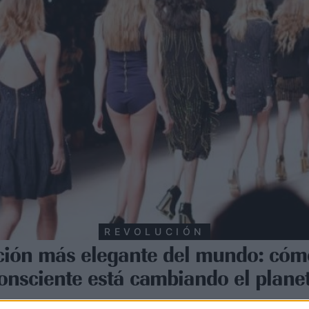
REVOLUCIÓN
ución más elegante del mundo: cóm
onsciente está cambiando el plane