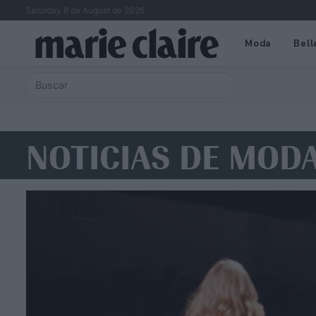
Saturday 8 de August de 2026
Moda
Bell
NOTICIAS DE MOD