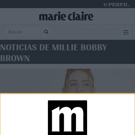
Thursday 6 de August de 2026
NOTICIAS DE MILLIE BOBBY
BROWN