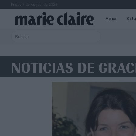
Friday 7 de August de 2026
Moda
Bell
NOTICIAS DE GRAC