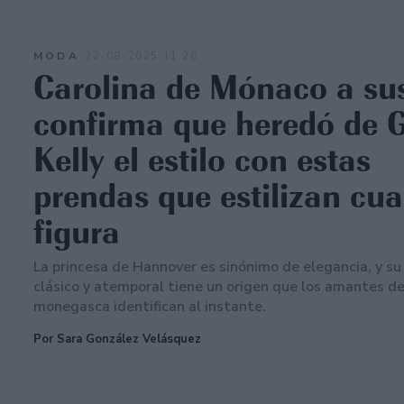
MODA
22-08-2025 11:26
Carolina de Mónaco a su
confirma que heredó de 
Kelly el estilo con estas
prendas que estilizan cua
figura
La princesa de Hannover es sinónimo de elegancia, y su 
clásico y atemporal tiene un origen que los amantes de
monegasca identifican al instante.
Por Sara González Velásquez