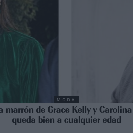
MODA
a marrón de Grace Kelly y Carolin
queda bien a cualquier edad