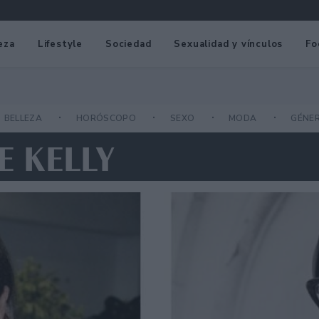
eza
Lifestyle
Sociedad
Sexualidad y vínculos
Fo
BELLEZA
HORÓSCOPO
SEXO
MODA
GÉNE
E KELLY