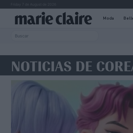
Friday 7 de August de 2026
Moda
Bell
NOTICIAS DE COR