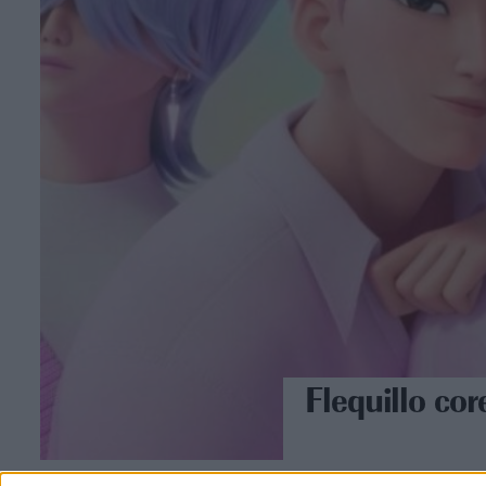
Flequillo cor