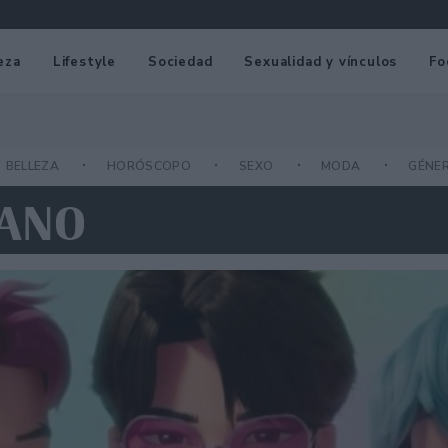
eza
Lifestyle
Sociedad
Sexualidad y vínculos
Fo
BELLEZA
HORÓSCOPO
SEXO
MODA
GÉNE
EANO