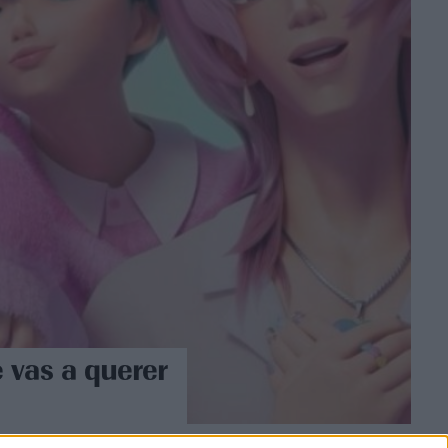
e vas a querer