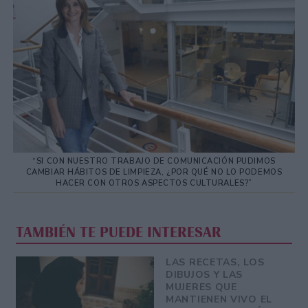
“SI CON NUESTRO TRABAJO DE COMUNICACIÓN PUDIMOS
CAMBIAR HÁBITOS DE LIMPIEZA, ¿POR QUÉ NO LO PODEMOS
HACER CON OTROS ASPECTOS CULTURALES?”
TAMBIÉN TE PUEDE INTERESAR
LAS RECETAS, LOS
DIBUJOS Y LAS
MUJERES QUE
MANTIENEN VIVO EL