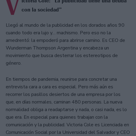
V
ictoria Cole: “La publicidad tiene una deuda
con la sociedad”
Llegó al mundo de la publicidad en los dorados años 90
cuando todo era lujo y… machismo. Pero eso no la
amedrentó: la empoderó para abrirse camino. Es CEO de
Wunderman Thompson Argentina y encabeza un
movimiento que busca desterrar los estereotipos de
género.
En tiempos de pandemia, reunirse para concretar una
entrevista cara a cara es especial. Pero más aún es
recorrer los pasillos desiertos de una empresa por los
que, en días normales, caminan 480 personas. La nueva
normalidad obliga a readaptarse y nada, o casi nada, es lo
que era. En especial para quienes trabajan con la
comunicación y la publicidad. Victoria Cole es Licenciada en
Comunicación Social por la Universidad del Salvador y CEO