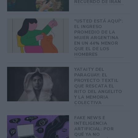
RECUERDO DE IRÁN
"USTED ESTÁ AQUÍ":
EL INGRESO
PROMEDIO DE LA
MUJER ARGENTINA
EN UN 44% MENOR
QUE EL DE LOS
HOMBRES
YATAITY DEL
PARAGUAY: EL
PROYECTO TEXTIL
QUE RESCATA EL
RITO DEL ANGELITO
Y LA MEMORIA
COLECTIVA
FAKE NEWS E
INTELIGENCIA
ARTIFICIAL: POR
QUÉ YA NO