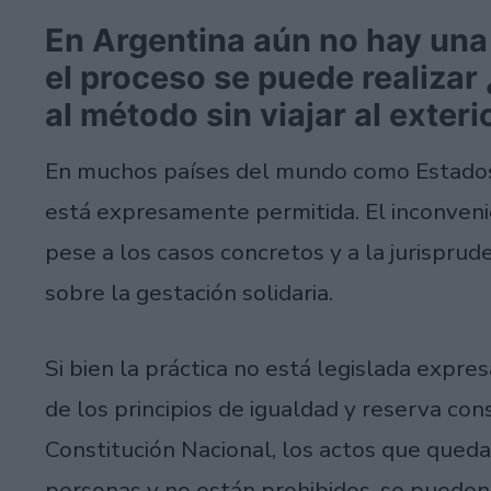
En Argentina aún no hay una 
el proceso se puede realiza
al método sin viajar al exteri
En muchos países del mundo como Estados 
está expresamente permitida. El inconven
pese a los casos concretos y a la jurisprud
sobre la gestación solidaria.
Si bien la práctica no está legislada expr
de los principios de igualdad y reserva con
Constitución Nacional, los actos que quedan
personas y no están prohibidos, se pueden 