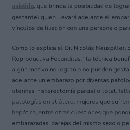
asistida
, que brinda la posibilidad de log
gestante) quien llevará adelante el embara
vínculos de filiación con una persona o pa
Como lo explica el Dr. Nicolás Neuspiller, 
Reproductiva Fecunditas, “la técnica benef
algún motivo no logran o no pueden gestar:
adelante un embarazo por diversas patolo
uterinas, histerectomía parcial o total, fal
patologías en el útero; mujeres que sufren a
hepática, entre otras cuestiones que pondrí
embarazadas; parejas del mismo sexo o pe