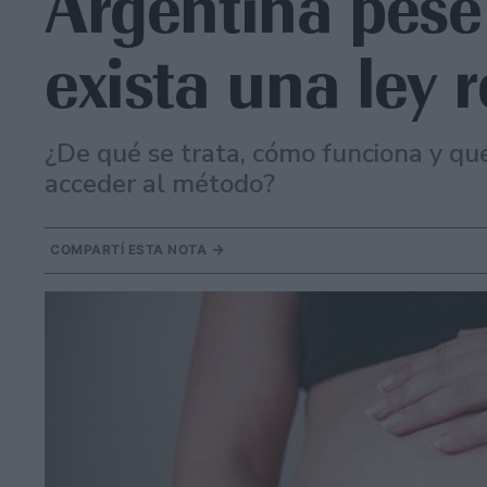
Argentina pese
exista una ley 
¿De qué se trata, cómo funciona y qué
acceder al método?
COMPARTÍ ESTA NOTA