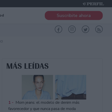
Suscribite ahora
od
RO
MÁS LEÍDAS
1 -
Mom jeans: el modelo de denim más
favorecedor y que nunca pasa de moda