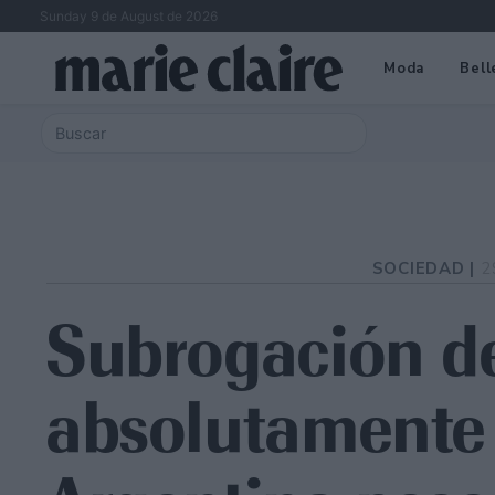
Sunday 9 de August de 2026
Moda
Bell
SOCIEDAD |
2
Subrogación de
absolutamente 