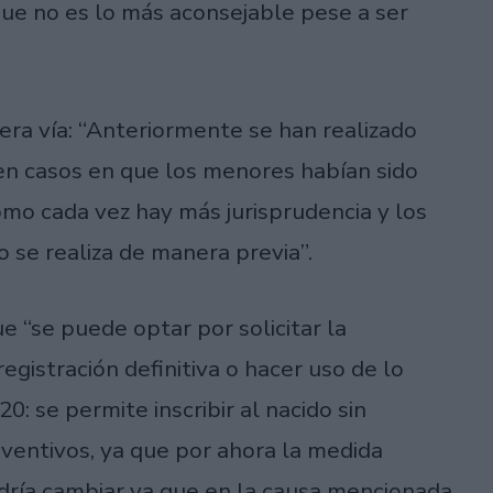
ue no es lo más aconsejable pese a ser
cera vía: “Anteriormente se han realizado
en casos en que los menores habían sido
omo cada vez hay más jurisprudencia y los
 se realiza de manera previa”.
 “se puede optar por solicitar la
registración definitiva o hacer uso de lo
: se permite inscribir al nacido sin
reventivos, ya que por ahora la medida
odría cambiar ya que en la causa mencionada