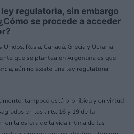
ley regulatoria, sin embargo
r ¿Cómo se procede a acceder
or?
Unidos, Rusia, Canadá, Grecia y Ucrania
iente que se plantea en Argentina es que
encia, aún no existe una ley regulatoria
esamente, tampoco está prohibida y en virtud
sagrados en los arts. 16 y 19 de la
 en la esfera de la vida íntima de las
realizar siempre que no afecten a terceros.