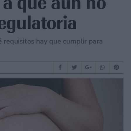
 a que aún no
regulatoria
 requisitos hay que cumplir para