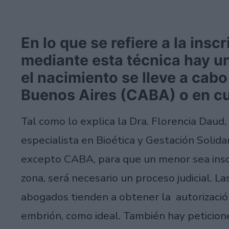
En lo que se refiere a la ins
mediante esta técnica hay un
el nacimiento se lleve a cab
Buenos Aires (CABA) o en cua
Tal como lo explica la Dra. Florencia Daud
especialista en Bioética y Gestación Solidar
excepto CABA, para que un menor sea inscr
zona, será necesario un proceso judicial. La
abogados tienden a obtener la autorización 
embrión, como ideal. También hay peticiones