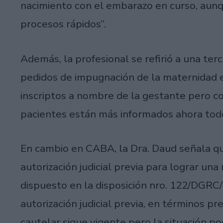
nacimiento con el embarazo en curso, aunq
procesos rápidos”.
Además, la profesional se refirió a una ter
pedidos de impugnación de la maternidad 
inscriptos a nombre de la gestante pero c
pacientes están más informados ahora todo
En cambio en CABA, la Dra. Daud señala que
autorización judicial previa para lograr una 
dispuesto en la disposición nro. 122/DGRC/20
autorización judicial previa, en términos p
cautelar sigue vigente pero la situación p